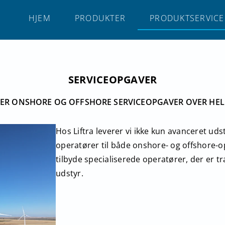
HJEM
PRODUKTER
PRODUKTSERVICE
SERVICEOPGAVER
RER ONSHORE OG OFFSHORE SERVICEOPGAVER OVER HEL
Hos Liftra leverer vi ikke kun avanceret uds
operatører til både onshore- og offshore-opg
tilbyde specialiserede operatører, der er tr
udstyr.