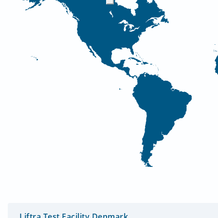
Liftra Test Facility Denmark