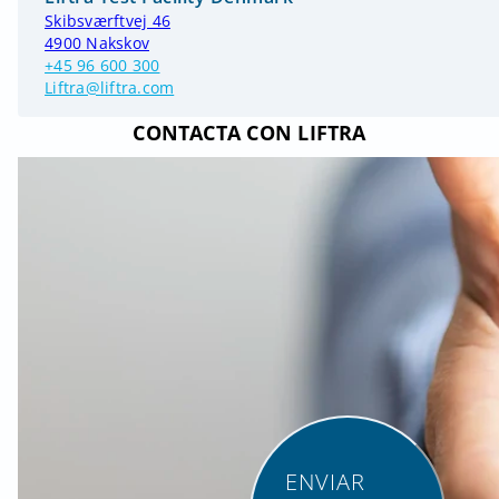
Skibsværftvej 46
4900 Nakskov
+45 96 600 300
Liftra@liftra.com
CONTACTA CON LIFTRA
ENVIAR