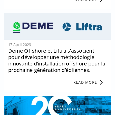
17 April 2023
Deme Offshore et Liftra s’associent
pour développer une méthodologie
innovante d’installation offshore pour la
prochaine génération d’éoliennes.
chevron_right
READ MORE