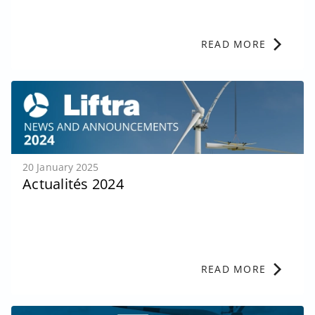
chevron_right
READ MORE
20 January 2025
Actualités 2024
chevron_right
READ MORE