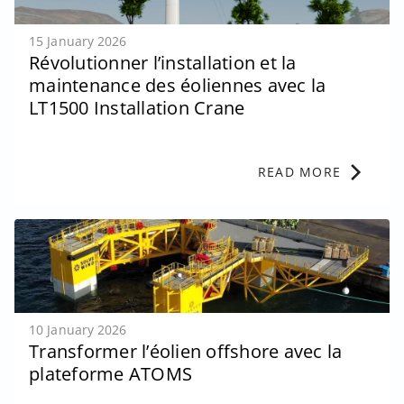
15 January 2026
Révolutionner l’installation et la
maintenance des éoliennes avec la
LT1500 Installation Crane
chevron_right
READ MORE
10 January 2026
Transformer l’éolien offshore avec la
plateforme ATOMS