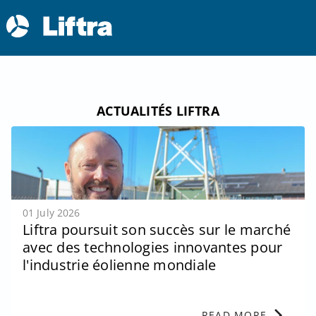
ACTUALITÉS LIFTRA
01 July 2026
Liftra poursuit son succès sur le marché
avec des technologies innovantes pour
l'industrie éolienne mondiale
chevron_right
READ MORE