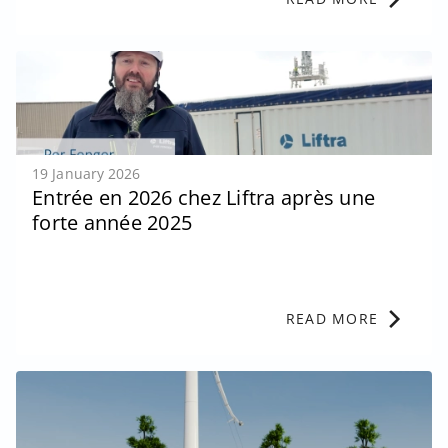
19 January 2026
Entrée en 2026 chez Liftra après une
forte année 2025
chevron_right
READ MORE