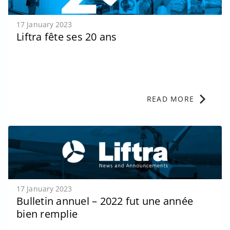
17 January 2023
Liftra fête ses 20 ans
chevron_right
READ MORE
17 January 2023
Bulletin annuel – 2022 fut une année
bien remplie