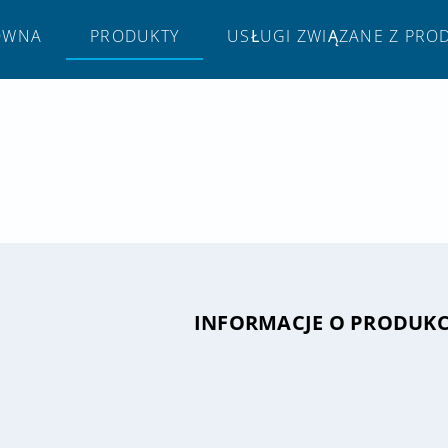
ÓWNA
PRODUKTY
USŁUGI ZWIĄZANE Z PRO
INFORMACJE O PRODUKC