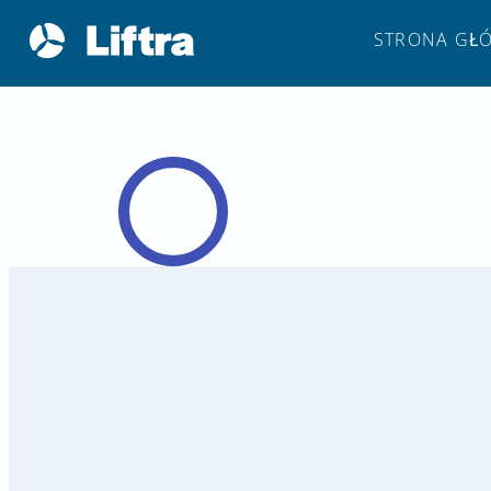
STRONA GŁ