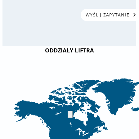
chevron_right
WYŚLIJ ZAPYTANIE
ODDZIAŁY LIFTRA