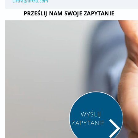
Liftra@liftra.com
PRZEŚLIJ NAM SWOJE ZAPYTANIE
WYŚLIJ
ZAPYTANIE