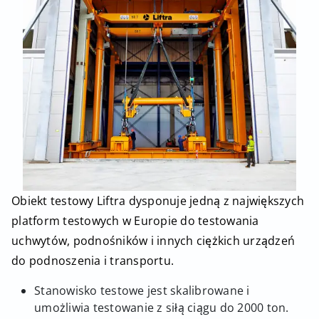
Obiekt testowy Liftra dysponuje jedną z największych
platform testowych w Europie do testowania
uchwytów, podnośników i innych ciężkich urządzeń
do podnoszenia i transportu.
Stanowisko testowe jest skalibrowane i
umożliwia testowanie z siłą ciągu do 2000 ton.