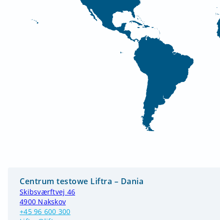
Centrum testowe Liftra – Dania
Skibsværftvej 46
4900 Nakskov
+45 96 600 300